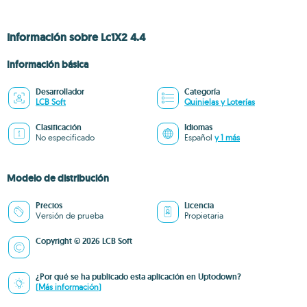
Información sobre Lc1X2 4.4
Información básica
Desarrollador
Categoría
LCB Soft
Quinielas y Loterías
Clasificación
Idiomas
No especificado
Español
y 1 más
Modelo de distribución
Precios
Licencia
Versión de prueba
Propietaria
Copyright © 2026 LCB Soft
¿Por qué se ha publicado esta aplicación en Uptodown?
(Más información)