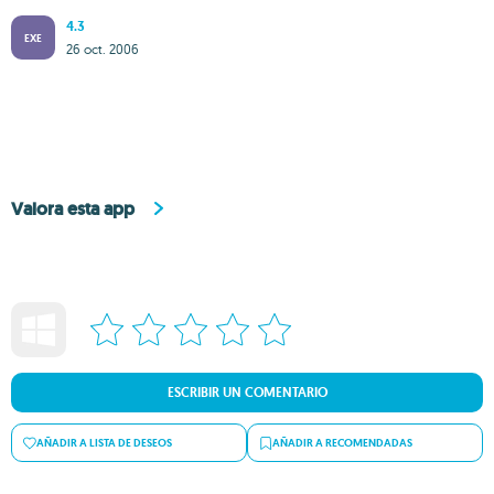
4.3
EXE
26 oct. 2006
Valora esta app
ESCRIBIR UN COMENTARIO
AÑADIR A LISTA DE DESEOS
AÑADIR A RECOMENDADAS