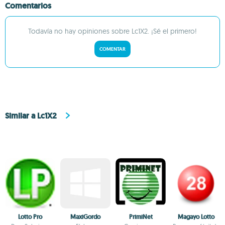
Comentarios
Todavía no hay opiniones sobre Lc1X2. ¡Sé el primero!
COMENTAR
Similar a Lc1X2
Lotto Pro
MaxiGordo
PrimiNet
Magayo Lotto