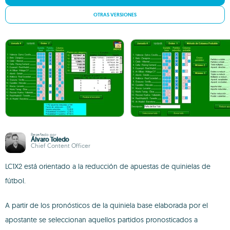
OTRAS VERSIONES
Reseñado por
Álvaro Toledo
Chief Content Officer
LC1X2 está orientado a la reducción de apuestas de quinielas de
fútbol.
A partir de los pronósticos de la quiniela base elaborada por el
apostante se seleccionan aquellos partidos pronosticados a